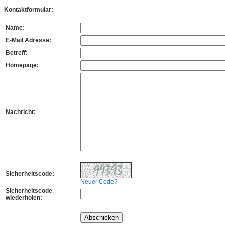
Kontaktformular:
Name:
E-Mail Adresse:
Betreff:
Homepage:
Nachricht:
Sicherheitscode:
Neuer Code?
Sicherheitscode
wiederholen: